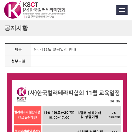
공지사항
[안내] 11월 교육일정 안내
제목
첨부파일