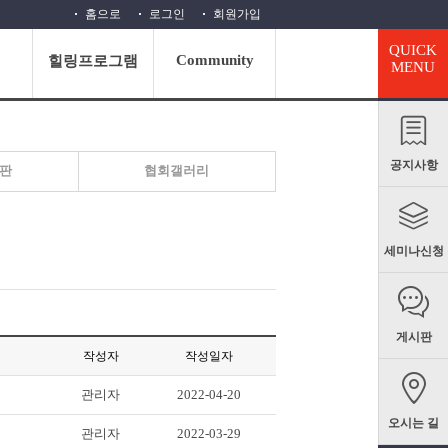
홈으로
로그인
회원가입
QUICK
Community
정
힐링프로그램
MENU
공지사항
판
협회갤러리
세미나신청
게시판
작성자
작성일자
관리자
2022-04-20
오시는 길
관리자
2022-03-29