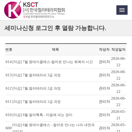
세미나신청
로그인 후 열람 가능합니다.
번호
제목
작성자
작성일자
2026-06-
614
관리자
[마감] 7월 원데이클래스-컬러로 만나는 회복의 시간
22
2026-06-
613
관리자
[마감] 7월 컬러테라피 3급 과정
22
2026-06-
612
관리자
[마감] 7월 컬러테라피 2급 과정
22
2026-06-
611
관리자
[마감] 7월 컬러테라피 1급 과정
22
2026-05-
610
관리자
[마감] 6월 컬러톡톡 - 마음에 피는 장미
21
2026-05-
[마감] 6월 원데이클래스 - 컬러로 만나는 나의 내면과
609
관리자
21
이미지