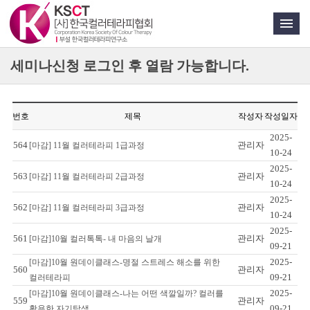
세미나신청
로그인 후 열람 가능합니다.
번호
제목
작성자
작성일자
2025-
564
관리자
[마감] 11월 컬러테라피 1급과정
10-24
2025-
563
관리자
[마감] 11월 컬러테라피 2급과정
10-24
2025-
562
관리자
[마감] 11월 컬러테라피 3급과정
10-24
2025-
561
관리자
[마감]10월 컬러톡톡- 내 마음의 날개
09-21
2025-
[마감]10월 원데이클래스-명절 스트레스 해소를 위한
560
관리자
09-21
컬러테라피
2025-
[마감]10월 원데이클래스-나는 어떤 색깔일까? 컬러를
559
관리자
09-21
활용한 자기탐색