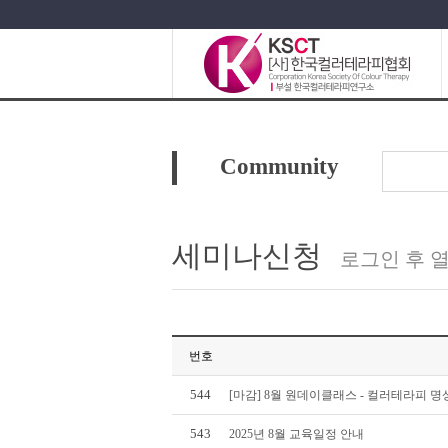
Community
세미나신청
로그인 후 
번호
544
[마감] 8월 원데이클래스 - 컬러테라피 명
543
2025년 8월 교육일정 안내