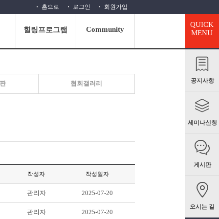
홈으로
로그인
회원가입
QUICK
Community
정
힐링프로그램
MENU
공지사항
판
협회갤러리
세미나신청
게시판
작성자
작성일자
관리자
2025-07-20
오시는 길
관리자
2025-07-20