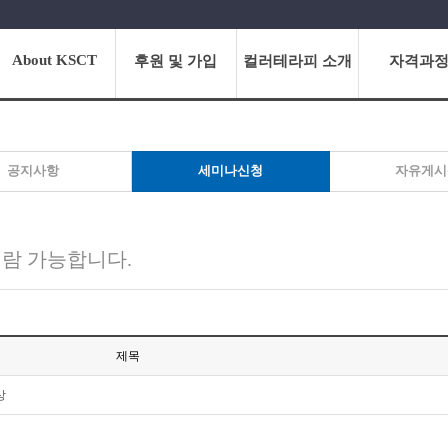
About KSCT
후원 및 가입
컬러테라피 소개
자격과
공지사항
세미나신청
자유게시
열람 가능합니다.
제목
상